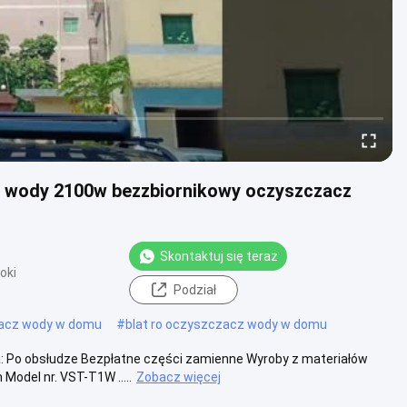
 wody 2100w bezzbiornikowy oczyszczacz
Skontaktuj się teraz
oki
Podział
acz wody w domu
#
blat ro oczyszczacz wody w domu
: Po obsłudze Bezpłatne części zamienne Wyroby z materiałów
del nr. VST-T1W .....
Zobacz więcej