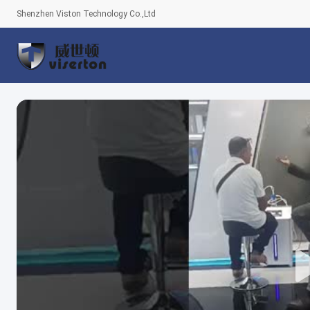
Shenzhen Viston Technology Co.,Ltd