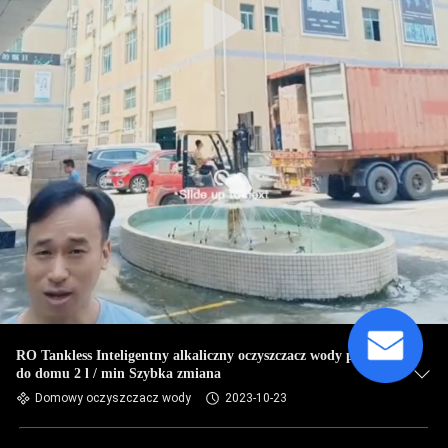
RO Tankless Inteligentny alkaliczny oczyszczacz wody pitnej
do domu 2 l / min Szybka zmiana
Domowy oczyszczacz wody
2023-10-23