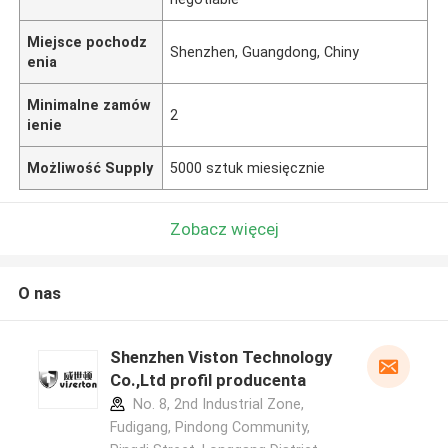
Miejsce pochodz
Shenzhen, Guangdong, Chiny
enia
Minimalne zamów
2
ienie
Możliwość Supply
5000 sztuk miesięcznie
Zobacz więcej
O nas
Shenzhen Viston Technology
Co.,Ltd profil producenta
No. 8, 2nd Industrial Zone,
Fudigang, Pindong Community,