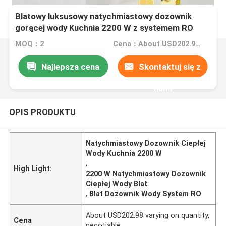
Blatowy luksusowy natychmiastowy dozownik
gorącej wody Kuchnia 2200 W z systemem RO
MOQ：2
Cena：About USD202.98 varying on quantity,negotiable
Najlepsza cena
Skontaktuj się z
nami
OPIS PRODUKTU
Natychmiastowy Dozownik Ciepłej
Wody Kuchnia 2200 W
,
High Light:
2200 W Natychmiastowy Dozownik
Ciepłej Wody Blat
,
Blat Dozownik Wody System RO
About USD202.98 varying on quantity,
Cena
negotiable