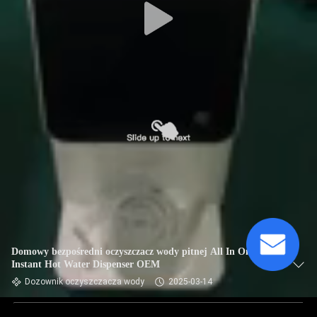
Domowy bezpośredni oczyszczacz wody pitnej All In One
Instant Hot Water Dispenser OEM
Dozownik oczyszczacza wody
2025-03-14