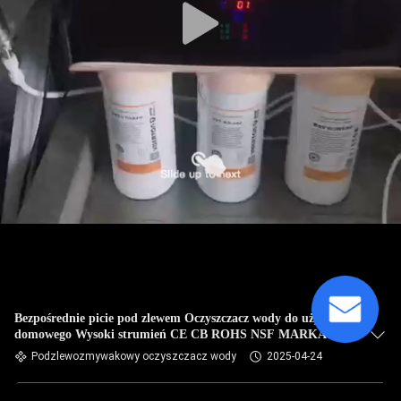
Bezpośrednie picie pod zlewem Oczyszczacz wody do użytku
domowego Wysoki strumień CE CB ROHS NSF MARKA
BOKOWA MARKA Certyfikowana
Podzlewozmywakowy oczyszczacz wody
2025-04-24